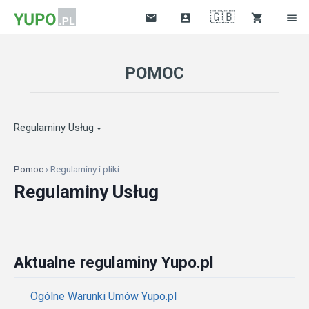
🇬🇧




POMOC
Regulaminy Usług

Pomoc
› Regulaminy i pliki
Regulaminy Usług
Aktualne regulaminy Yupo.pl
Ogólne Warunki Umów Yupo.pl