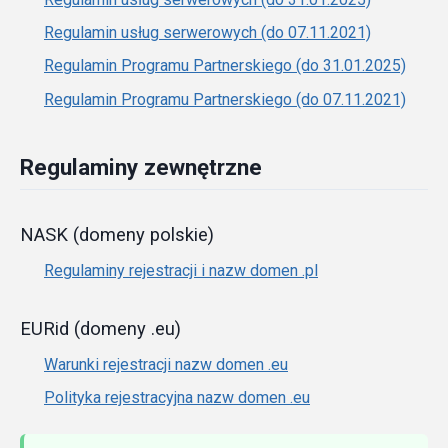
Regulamin usług serwerowych (do 07.11.2021)
Regulamin Programu Partnerskiego (do 31.01.2025)
Regulamin Programu Partnerskiego (do 07.11.2021)
Regulaminy zewnętrzne
NASK (domeny polskie)
Regulaminy rejestracji i nazw domen .pl
EURid (domeny .eu)
Warunki rejestracji nazw domen .eu
Polityka rejestracyjna nazw domen .eu