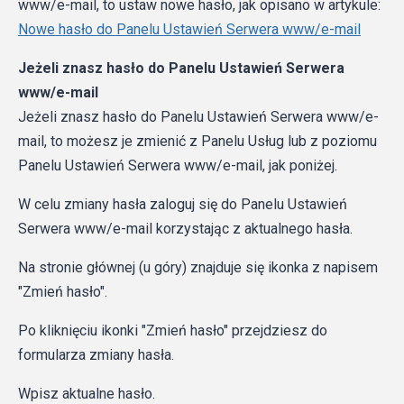
www/e-mail, to ustaw nowe hasło, jak opisano w artykule:
Nowe hasło do Panelu Ustawień Serwera www/e-mail
Jeżeli znasz hasło do Panelu Ustawień Serwera
www/e-mail
Jeżeli znasz hasło do Panelu Ustawień Serwera www/e-
mail, to możesz je zmienić z Panelu Usług lub z poziomu
Panelu Ustawień Serwera www/e-mail, jak poniżej.
W celu zmiany hasła zaloguj się do Panelu Ustawień
Serwera www/e-mail korzystając z aktualnego hasła.
Na stronie głównej (u góry) znajduje się ikonka z napisem
"Zmień hasło".
Po kliknięciu ikonki "Zmień hasło" przejdziesz do
formularza zmiany hasła.
Wpisz aktualne hasło.