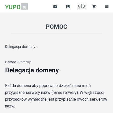
🇬🇧




POMOC
Delegacja domeny

Pomoc
› Domeny
Delegacja domeny
Każda domena aby poprawnie działać musi mieć
przypisane serwery nazw (nameserwery). W większości
przypadków wymagane jest przypisanie dwóch serwerów
nazw.