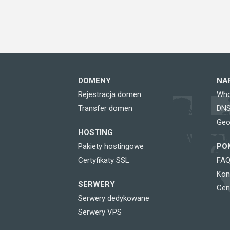
DOMENY
NA
Rejestracja domen
Who
Transfer domen
DNS
Geo
HOSTING
Pakiety hostingowe
PO
Certyfikaty SSL
FAQ
Kon
SERWERY
Cen
Serwery dedykowane
Serwery VPS