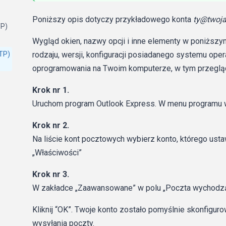
Poniższy opis dotyczy przykładowego konta
ty@twoj
TP)
Wygląd okien, nazwy opcji i inne elementy w poniższy
TP)
rodzaju, wersji, konfiguracji posiadanego systemu op
oprogramowania na Twoim komputerze, w tym przegląda
Krok nr 1.
Uruchom program Outlook Express. W menu programu 
Krok nr 2.
Na liście kont pocztowych wybierz konto, którego usta
„Właściwości”
Krok nr 3.
W zakładce „Zaawansowane” w polu „Poczta wychodzą
Kliknij “OK”. Twoje konto zostało pomyślnie skonfigur
wysyłania poczty.