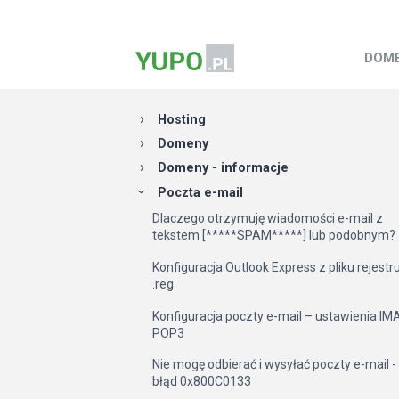
DOM
Hosting
Domeny
Domeny - informacje
Poczta e-mail
Dlaczego otrzymuję wiadomości e-mail z
tekstem [*****SPAM*****] lub podobnym?
Konfiguracja Outlook Express z pliku rejestr
.reg
Konfiguracja poczty e-mail – ustawienia IMA
POP3
Nie mogę odbierać i wysyłać poczty e-mail -
błąd 0x800C0133