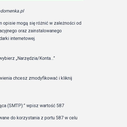
adomenka.pl
m opisie mogą się różnić w zależności od
eracyjnego oraz zainstalowanego
rki internetowej.
wybierz „Narzędzia/Konta…”
wienia chcesz zmodyfikować i kliknij
ca (SMTP):” wpisz wartość 587
owane do korzystania z portu 587 w celu