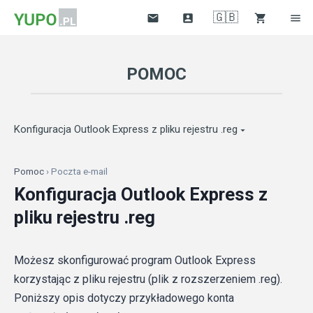
🇬🇧




POMOC
Konfiguracja Outlook Express z pliku rejestru .reg

Pomoc
› Poczta e-mail
Konfiguracja Outlook Express z
pliku rejestru .reg
Możesz skonfigurować program Outlook Express
korzystając z pliku rejestru (plik z rozszerzeniem .reg).
Poniższy opis dotyczy przykładowego konta