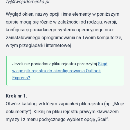
ty@twojadomenka.pl
Wygląd okien, nazwy opcji i inne elementy w poniższym
opisie mogą się różnić w zależności od rodzaju, wersji,
konfiguracji posiadanego systemu operacyjnego oraz
zainstalowanego oprogramowania na Twoim komputerze,
w tym przeglądarki internetowej.
Jeżeli nie posiadasz pliku rejestru przeczytaj
Skąd
wziąć plik rejestru do skonfigurowania Outlook
Express?
Krok nr 1.
Otwórz katalog, w którym zapisałeś plik rejestru (np. „Moje
dokumenty”). Kliknij na pliku rejestru prawym klawiszem
myszy i z menu podręcznego wybierz opcję „Scal”.