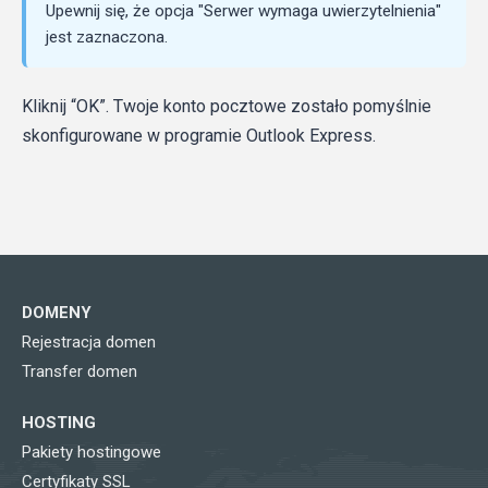
Upewnij się, że opcja "Serwer wymaga uwierzytelnienia"
jest zaznaczona.
Kliknij “OK”. Twoje konto pocztowe zostało pomyślnie
skonfigurowane w programie Outlook Express.
DOMENY
Rejestracja domen
Transfer domen
HOSTING
Pakiety hostingowe
Certyfikaty SSL