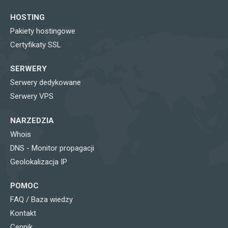
HOSTING
Pakiety hostingowe
Certyfikaty SSL
SERWERY
Serwery dedykowane
Serwery VPS
NARZEDZIA
Whois
DNS - Monitor propagacji
Geolokalizacja IP
POMOC
FAQ / Baza wiedzy
Kontakt
Cennik