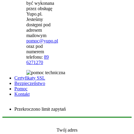
być wykonana
przez obsługę
Yupo.pl.
Jesteśmy
dostępni pod
adresem
mailowym
pomoc@yupo.pl
oraz pod
numerem
telefonu:
89
6271270
Certyfikaty SSL
Bezpieczeństwo
Pomoc
Kontakt
Przekroczono limit zapytań
Twój adres