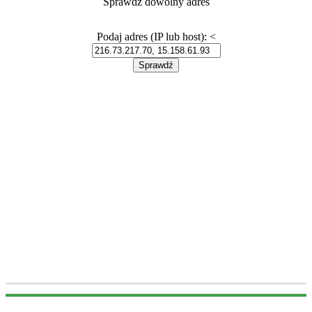
Sprawdź dowolny adres
Podaj adres (IP lub host):
<