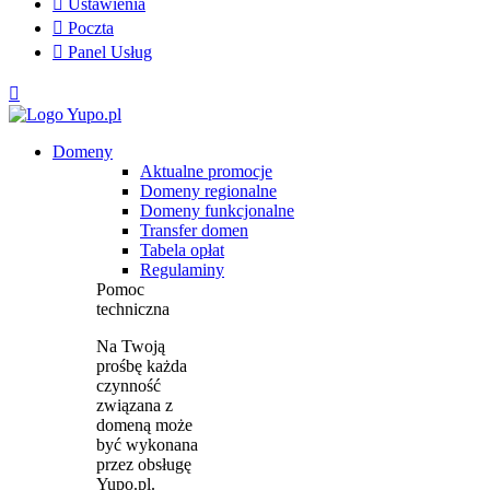

Ustawienia

Poczta

Panel Usług

Domeny
Aktualne promocje
Domeny regionalne
Domeny funkcjonalne
Transfer domen
Tabela opłat
Regulaminy
Pomoc
techniczna
Na Twoją
prośbę każda
czynność
związana z
domeną może
być wykonana
przez obsługę
Yupo.pl.