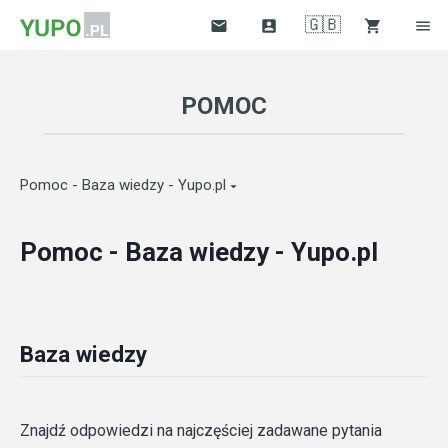
🇬🇧




POMOC
Pomoc - Baza wiedzy - Yupo.pl

Pomoc - Baza wiedzy - Yupo.pl
Baza wiedzy
Znajdź odpowiedzi na najczęściej zadawane pytania