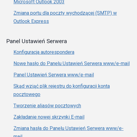
Microsoft Outlook 2003
Zmiana portu dla poczty wychodzącej (SMTP) w
Outlook Express
Panel Ustawień Serwera
Konfiguracja autorespondera
Nowe hasło do Panelu Ustawień Serwera www/e-mail
Panel Ustawień Serwera www/e-mail
Skąd wziąć plik rejestru do konfiguracji konta
pocztowego
Tworzenie aliasów pocztowych
Zakładanie nowej skrzynki E-mail
Zmiana hasła do Panelu Ustawień Serwera www/e-
mail