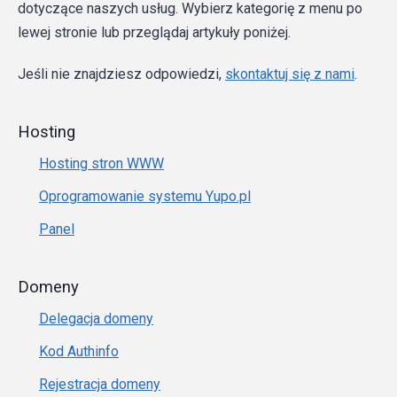
dotyczące naszych usług. Wybierz kategorię z menu po
lewej stronie lub przeglądaj artykuły poniżej.
Jeśli nie znajdziesz odpowiedzi,
skontaktuj się z nami
.
Hosting
Hosting stron WWW
Oprogramowanie systemu Yupo.pl
Panel
Domeny
Delegacja domeny
Kod Authinfo
Rejestracja domeny