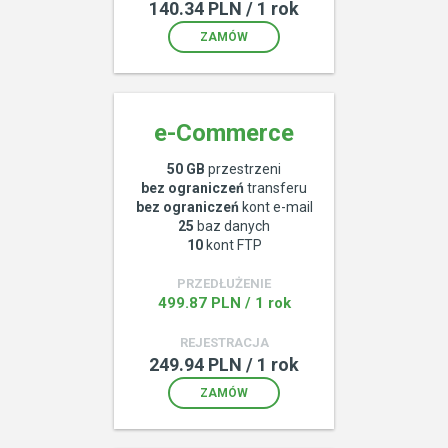
140.34 PLN / 1 rok
ZAMÓW
e-Commerce
50 GB
przestrzeni
bez ograniczeń
transferu
bez ograniczeń
kont e-mail
25
baz danych
10
kont FTP
PRZEDŁUŻENIE
499.87 PLN / 1 rok
REJESTRACJA
249.94 PLN / 1 rok
ZAMÓW