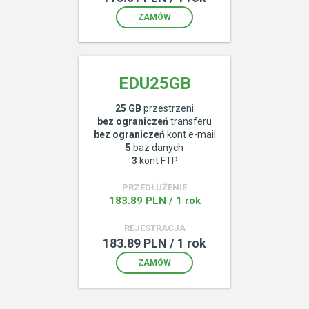
ZAMÓW
EDU25GB
25 GB
przestrzeni
bez ograniczeń
transferu
bez ograniczeń
kont e-mail
5
baz danych
3
kont FTP
PRZEDŁUŻENIE
183.89 PLN / 1 rok
REJESTRACJA
183.89 PLN / 1 rok
ZAMÓW