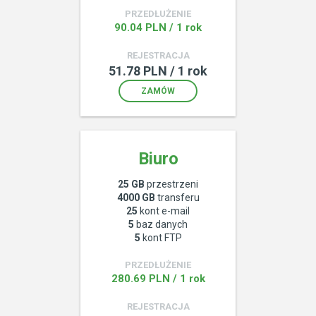
PRZEDŁUŻENIE
90.04 PLN / 1 rok
REJESTRACJA
51.78 PLN / 1 rok
ZAMÓW
Biuro
25 GB
przestrzeni
4000 GB
transferu
25
kont e-mail
5
baz danych
5
kont FTP
PRZEDŁUŻENIE
280.69 PLN / 1 rok
REJESTRACJA