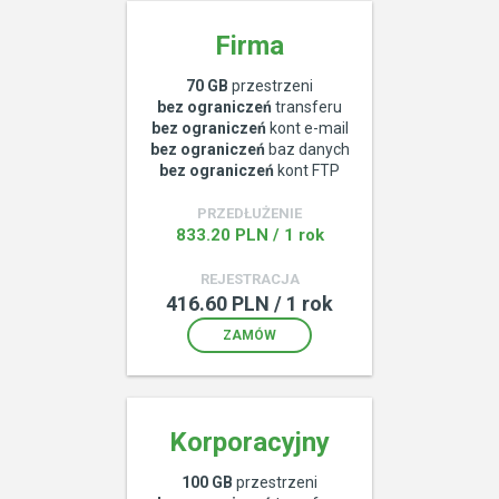
Firma
70 GB
przestrzeni
bez ograniczeń
transferu
bez ograniczeń
kont e-mail
bez ograniczeń
baz danych
bez ograniczeń
kont FTP
PRZEDŁUŻENIE
833.20 PLN / 1 rok
REJESTRACJA
416.60 PLN / 1 rok
ZAMÓW
Korporacyjny
100 GB
przestrzeni