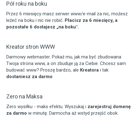
Pół roku na boku
Przez 6 miesięcy masz serwer www/e-mail za nic, możesz
leżeć na boku i nic nie robić.
Płacisz za 6 miesięcy, a
pozostałe 6 dostajesz „na boku".
Kreator stron WWW
Darmowy webmaster. Pokaż mu, jak ma być zbudowana
Twoja strona www, a on zbuduje ją za Ciebie. Chcesz sam
budować www? Proszę bardzo, ale
Kreatora
i tak
dostaniesz za darmo
Zero na Maksa
Zero wysiłku - maks efektu. Wyszukaj i
zarejestruj domenę
za darmo
w minutę. Darmocha aż wstyd przejść obok.