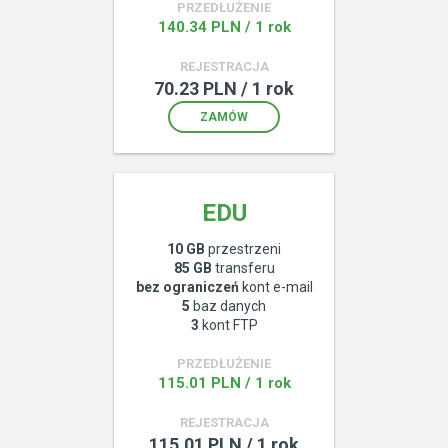
PRZEDŁUŻENIE
140.34 PLN / 1 rok
REJESTRACJA
70.23 PLN / 1 rok
ZAMÓW
EDU
10 GB
przestrzeni
85 GB
transferu
bez ograniczeń
kont e-mail
5
baz danych
3
kont FTP
PRZEDŁUŻENIE
115.01 PLN / 1 rok
REJESTRACJA
115.01 PLN / 1 rok