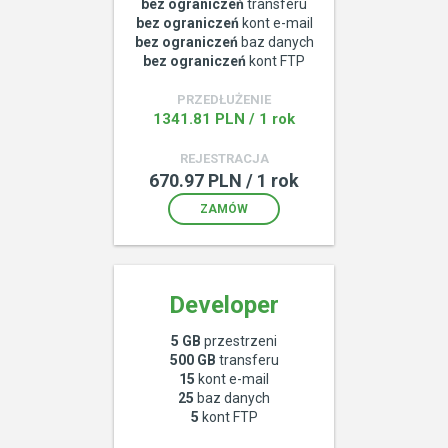
bez ograniczeń
transferu
bez ograniczeń
kont e-mail
bez ograniczeń
baz danych
bez ograniczeń
kont FTP
PRZEDŁUŻENIE
1341.81 PLN / 1 rok
REJESTRACJA
670.97 PLN / 1 rok
ZAMÓW
Developer
5 GB
przestrzeni
500 GB
transferu
15
kont e-mail
25
baz danych
5
kont FTP