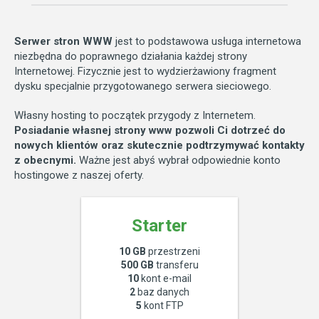
Serwer stron WWW
jest to podstawowa usługa internetowa
niezbędna do poprawnego działania każdej strony
Internetowej. Fizycznie jest to wydzierżawiony fragment
dysku specjalnie przygotowanego serwera sieciowego.
Własny hosting to początek przygody z Internetem.
Posiadanie własnej strony www pozwoli Ci dotrzeć do
nowych klientów oraz skutecznie podtrzymywać kontakty
z obecnymi.
Ważne jest abyś wybrał odpowiednie konto
hostingowe z naszej oferty.
Starter
10 GB
przestrzeni
500 GB
transferu
10
kont e-mail
2
baz danych
5
kont FTP