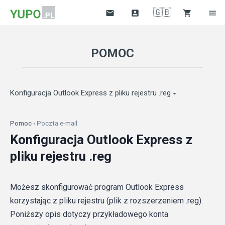
🇬🇧




POMOC
Konfiguracja Outlook Express z pliku rejestru .reg

Pomoc
› Poczta e-mail
Konfiguracja Outlook Express z
pliku rejestru .reg
Możesz skonfigurować program Outlook Express
korzystając z pliku rejestru (plik z rozszerzeniem .reg).
Poniższy opis dotyczy przykładowego konta