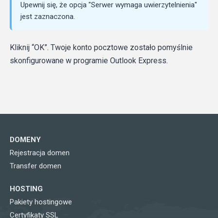
Upewnij się, że opcja "Serwer wymaga uwierzytelnienia"
jest zaznaczona.
Kliknij “OK”. Twoje konto pocztowe zostało pomyślnie
skonfigurowane w programie Outlook Express.
DOMENY
Rejestracja domen
Transfer domen
HOSTING
Pakiety hostingowe
Certyfikaty SSL