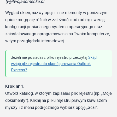
ty@twojadomenka.pl
Wygląd okien, nazwy opcji i inne elementy w poniższym
opisie mogą się różnić w zależności od rodzaju, wersji,
konfiguracji posiadanego systemu operacyjnego oraz
zainstalowanego oprogramowania na Twoim komputerze,
w tym przeglądarki internetowej.
Jeżeli nie posiadasz pliku rejestru przeczytaj
Skąd
wziąć plik rejestru do skonfigurowania Outlook
Express?
Krok nr 1.
Otwórz katalog, w którym zapisałeś plik rejestru (np. „Moje
dokumenty”). Kliknij na pliku rejestru prawym klawiszem
myszy i z menu podręcznego wybierz opcję „Scal”.