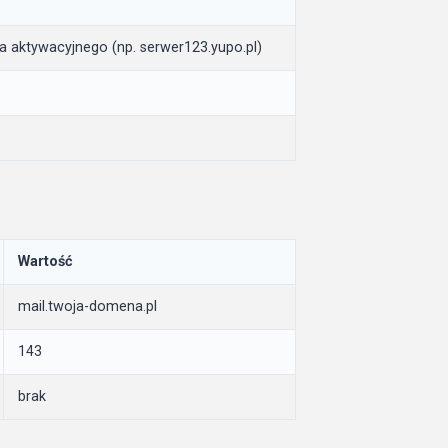
a aktywacyjnego (np. serwer123.yupo.pl)
Wartość
mail.twoja-domena.pl
143
brak