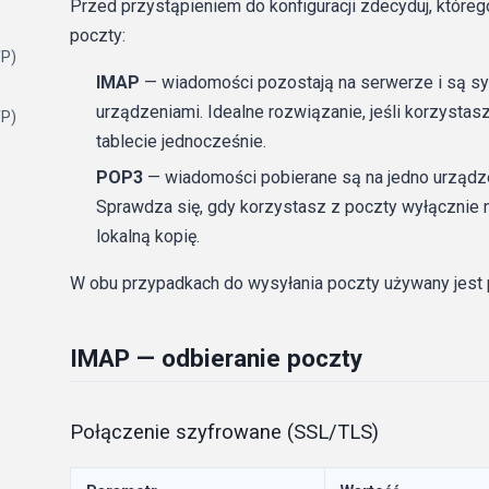
Przed przystąpieniem do konfiguracji zdecyduj, któreg
poczty:
TP)
IMAP
— wiadomości pozostają na serwerze i są s
urządzeniami. Idealne rozwiązanie, jeśli korzystasz
TP)
tablecie jednocześnie.
POP3
— wiadomości pobierane są na jedno urządze
Sprawdza się, gdy korzystasz z poczty wyłącznie 
lokalną kopię.
W obu przypadkach do wysyłania poczty używany jest 
IMAP — odbieranie poczty
Połączenie szyfrowane (SSL/TLS)