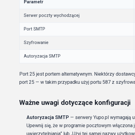
Parametr
Serwer poczty wychodzącej
Port SMTP
Szyfrowanie
Autoryzacja SMTP
Port 25 jest portem alternatywnym. Niektórzy dostawcy
port 25 — w takim przypadku użyj portu 587 z szyfro
Ważne uwagi dotyczące konfiguracji
Autoryzacja SMTP
— serwery Yupo.pl wymagają uw
Upewnij się, że w programie pocztowym włączona 
uwierzytelniania” lub „Użyj tej samej nazwy użytkow