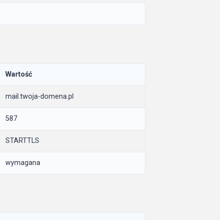
Wartość
mail.twoja-domena.pl
587
STARTTLS
wymagana