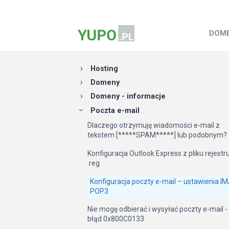
DOM
Hosting
Domeny
Domeny - informacje
Poczta e-mail
Dlaczego otrzymuję wiadomości e-mail z
tekstem [*****SPAM*****] lub podobnym?
Konfiguracja Outlook Express z pliku rejestr
.reg
Konfiguracja poczty e-mail – ustawienia IM
POP3
Nie mogę odbierać i wysyłać poczty e-mail -
błąd 0x800C0133