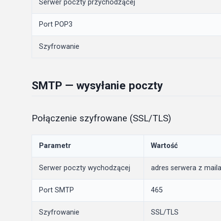
Serwer poczty przychodzącej
Port POP3
Szyfrowanie
SMTP — wysyłanie poczty
Połączenie szyfrowane (SSL/TLS)
Parametr
Wartość
Serwer poczty wychodzącej
adres serwera z mail
Port SMTP
465
Szyfrowanie
SSL/TLS