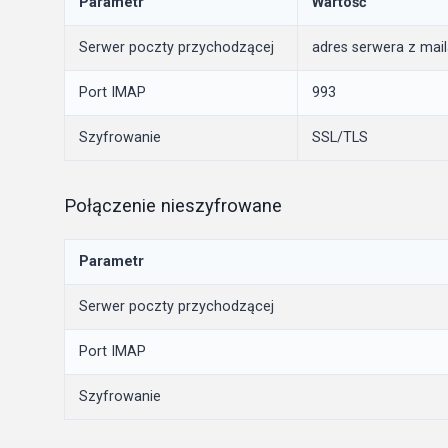
Parametr
Wartość
Serwer poczty przychodzącej
adres serwera z mail
Port IMAP
993
Szyfrowanie
SSL/TLS
Połączenie nieszyfrowane
Parametr
Serwer poczty przychodzącej
Port IMAP
Szyfrowanie