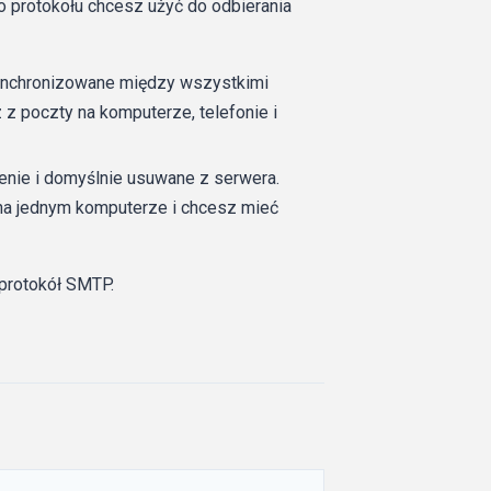
o protokołu chcesz użyć do odbierania
ynchronizowane między wszystkimi
 z poczty na komputerze, telefonie i
nie i domyślnie usuwane z serwera.
na jednym komputerze i chcesz mieć
protokół SMTP.