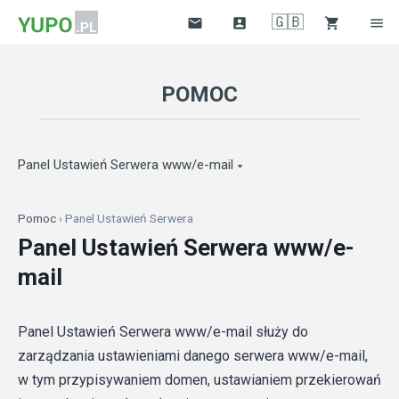
🇬🇧




POMOC
Panel Ustawień Serwera www/e-mail

Pomoc
› Panel Ustawień Serwera
Panel Ustawień Serwera www/e-
mail
Panel Ustawień Serwera www/e-mail służy do
zarządzania ustawieniami danego serwera www/e-mail,
w tym przypisywaniem domen, ustawianiem przekierowań