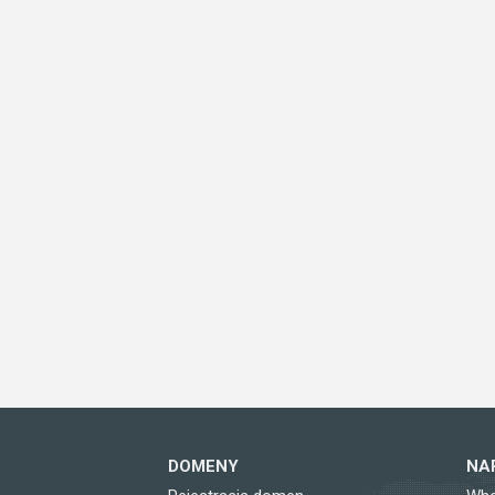
DOMENY
NA