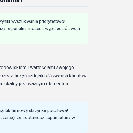
wyniki wyszukiwania priorytetowo!
razy regionalne możesz wyprzedzić swoją
 środowiskiem i wartościami swojego
żesz liczyć na lojalność swoich klientów.
m lokalny jest ważnym elementem
ną lub firmową skrzynkę pocztową!
szansę, że zostaniesz zapamiętany w