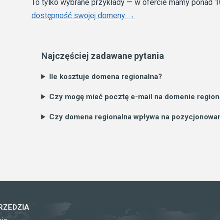
To tylko wybrane przykłady — w ofercie mamy ponad 
dostępność swojej domeny →
Najczęściej zadawane pytania
Ile kosztuje domena regionalna?
Czy mogę mieć pocztę e-mail na domenie region
Czy domena regionalna wpływa na pozycjonowan
RZEDZIA