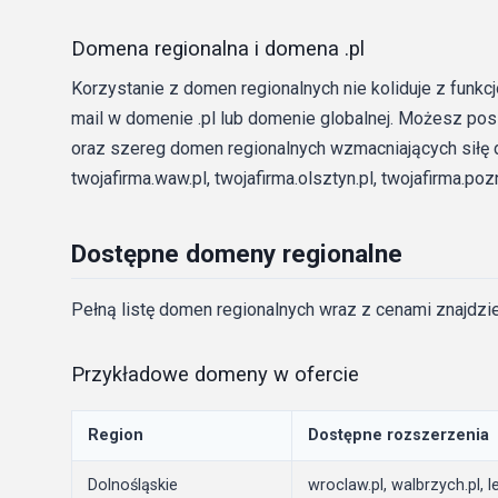
Domena regionalna i domena .pl
Korzystanie z domen regionalnych nie koliduje z fun
mail w domenie .pl lub domenie globalnej. Możesz pos
oraz szereg domen regionalnych wzmacniających siłę do
twojafirma.waw.pl, twojafirma.olsztyn.pl, twojafirma.pozn
Dostępne domeny regionalne
Pełną listę domen regionalnych wraz z cenami znajdzi
Przykładowe domeny w ofercie
Region
Dostępne rozszerzenia
Dolnośląskie
wroclaw.pl, walbrzych.pl, le