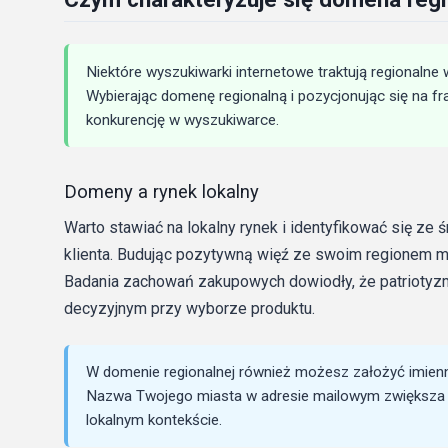
Niektóre wyszukiwarki internetowe traktują regionalne 
Wybierając domenę regionalną i pozycjonując się na f
konkurencję w wyszukiwarce.
Domeny a rynek lokalny
Warto stawiać na lokalny rynek i identyfikować się ze
klienta. Budując pozytywną więź ze swoim regionem mo
Badania zachowań zakupowych dowiodły, że patriotyz
decyzyjnym przy wyborze produktu.
W domenie regionalnej również możesz założyć imien
Nazwa Twojego miasta w adresie mailowym zwiększa 
lokalnym kontekście.